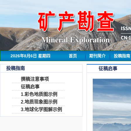
2026年8月6日 星期四
首页
期刊简介
投稿指南
投稿指南
征稿启事
撰稿注意事项
征稿启事
1.彩色地质图示例
2.地质现象图示例
3.地球化学图解示例