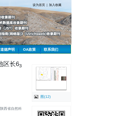
设为首页
|
加入收藏
道德声明
OA政策
联系我们
地区长6
3
图(12)
和陕西省自然科