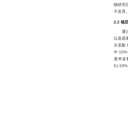
物研究
不发育
2.2 
通
以直观
关系数
中 10%
透率多数
51.59