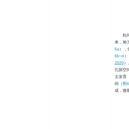
粒
来，称
6a
），
6b~d
）
2020
）
孔隙空
太发育 
间（
图6
成，微