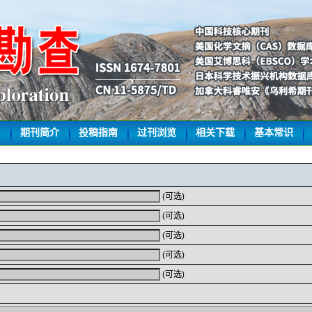
期刊简介
投稿指南
过刊浏览
相关下载
基本常识
(可选)
(可选)
(可选)
(可选)
(可选)