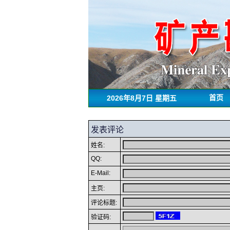
2026年8月7日 星期五
首页
发表评论
姓名:
QQ:
E-Mail:
主页:
评论标题:
验证码: