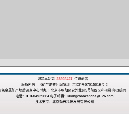
您是本站第
23898427
位访问者
版权所有：《矿产勘查》编辑部 京ICP备07015019号-2
有色金属矿产地质调查中心 地址：北京市朝阳区安外北苑5号院四区科研楼 邮政编码：10
电话：010-84925664 电子邮箱：kuangchankancha@126.com
技术支持：
北京勤云科技发展有限公司