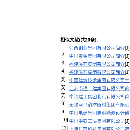
相似文献(共20条):
[1]
江西铜业集团有限公司简介
[
[2]
中国黄金集团有限公司简介
[
[3]
福建溪石集团有限公司简介
[
[4]
福建溪石集团有限公司简介
[
[5]
中国建筑技术集团有限公司生
[6]
江苏南通二建集团有限公司简
[7]
中铁建工集团北京有限公司简
[8]
无锡河马消防器材集团有限公
[9]
中国电建集团昆明勘测设计研
[10]
中国中铁三局集团有限公司
[
[11]
上海日高科技集团有限公司简