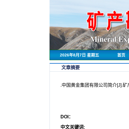
2026年8月7日 星期五
首页
文章摘要
.中国黄金集团有限公司简介[J].矿产勘查,
DOI：
中文关键词
: