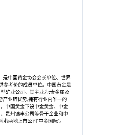
，是中国黄金协会会长单位、世界
提供参考价的成员单位。中国黄金是
型矿业公司。其主业为:贵金属及
游产业链优势,拥有行业内唯一的
前，中国黄金下设中金黄金、中金
司、贵州锦丰公司等骨干企业和中
香港两地上市公司“中金国际”。