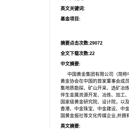
英文关键词
:
基金项目
:
摘要点击次数
:
29072
全文下载次数
:
22
中文摘要
:
中国黄金集团有限公司（简称
黄金协会在中国的首家董事会成员
集地质勘探、矿山开采、选矿冶炼
伴生金属资源开发、冶炼、加工、
国家级黄金研究院、设计院，以
香港、中金珠宝、中金建设、中
国黄金报社等文化传媒企业,并拥
英文摘要
: