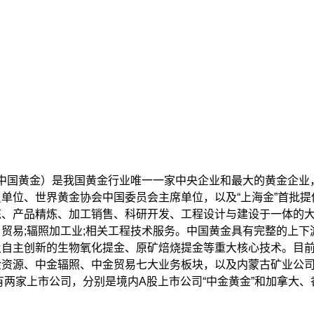
中国黄金）是我国黄金行业唯一一家中央企业和最大的黄金企业
单位、世界黄金协会中国委员会主席单位，以及“上海金”首批
、产品精炼、加工销售、科研开发、工程设计与建设于一体的大
贸易;辐照加工业;相关工程技术服务。中国黄金具有完整的上下
及自主创新的生物氧化提金、原矿焙烧提金等重大核心技术。目
金资源、中金辐照、中金贸易七大业务板块，以及内蒙古矿业公
有两家上市公司，分别是境内A股上市公司“中金黄金”和加拿大、