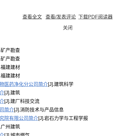
查看全文
查看/发表评论
下载PDF阅读器
关闭
J].矿产勘查
J].矿产勘查
J].福建建材
J].福建建材
物医药净化分公司简介
[J].建筑科学
介
[J].建筑
介
[J].建厂科技交流
司简介
[J].消防技术与产品信息
究院有限公司简介
[J].岩石力学与工程学报
J].广州建筑
介
[J].城市燃气