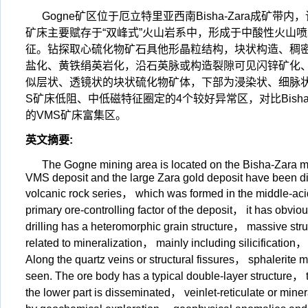
Gogne矿区位于厄立特里亚西南Bisha-Zara成矿带内，
矿床主要赋存于“双峰式”火山岩系中，形成于中酸性火山
征。钻探取心硫化物矿石具他形晶粒结构，块状构造、稠
盐化、黄铁绢英岩化，沿石英脉或构造裂隙可见闪锌矿化
似层状、透镜状的块状硫化物矿体，下部为浸染状、细脉状
S矿床低阻、中低磁特征圈定的4个较好异常区，对比Bish
的VMS矿床富集区。
英文摘要
:
The Gogne mining area is located on the Bisha-Zara me
VMS deposit and the large Zara gold deposit have been d
volcanic rock series， which was formed in the middle-acid
primary ore-controlling factor of the deposit， it has obviou
drilling has a heteromorphic grain structure， massive str
related to mineralization， mainly including silicification
Along the quartz veins or structural fissures， sphalerite
seen. The ore body has a typical double-layer structure， 
the lower part is disseminated， veinlet-reticulate or min