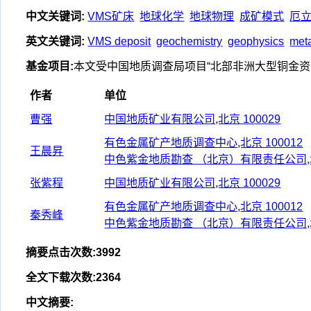
中文关键词
:
VMS矿床
地球化学
地球物理
成矿模式
厄
英文关键词
:
VMS deposit
geochemistry
geophysics
met
基金项目
:
本文受中国地质调查局项目“北部非洲大型铜金资源基
作者
单位
曹强
中国地质矿业有限公司,北京 100029
有色金属矿产地质调查中心,北京 100012
王晨昇
中色紫金地质勘查 （北京）有限责任公司,北京
张紫程
中国地质矿业有限公司,北京 100029
有色金属矿产地质调查中心,北京 100012
秦秀峰
中色紫金地质勘查 （北京）有限责任公司,北京
摘要点击次数
:
3992
全文下载次数
:
2364
中文摘要
: