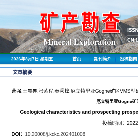
2026年8月7日 星期五
首页
期刊简介
投稿指南
文章摘要
曹强,王晨昇,张紫程,秦秀峰.厄立特里亚Gogne矿区VMS型矿床地
厄立特里亚Gogne
Geological characteristics and prospecting prospe
投稿时间：2022-
DOI：
10.20008/j.kckc.202401006