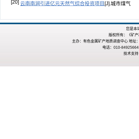
[20]
云南南涧引进亿元天然气综合投资项目
[J].城市煤气
您是本
版权所有：《矿产勘查
主办：有色金属矿产地质调查中心 地址：
电话：010-84925664
技术支持