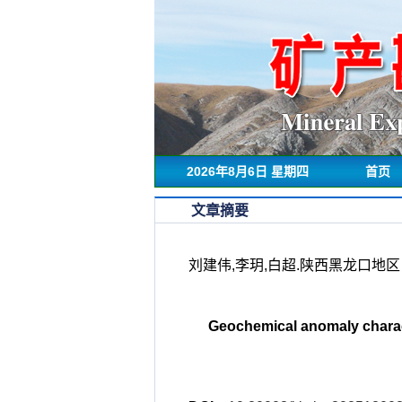
2026年8月6日 星期四
首页
文章摘要
刘建伟,李玥,白超.陕西黑龙口地区 1∶
Geochemical anomaly charact