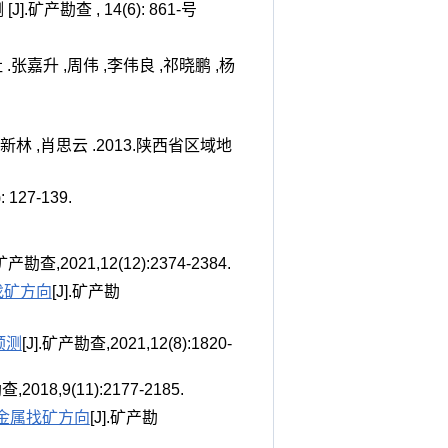
产勘查 , 14(6): 861-号
社 .张嘉升 ,周伟 ,李伟良 ,祁晓鹏 ,杨
李新林 ,肖思云 .2013.陕西省区域地
27-139.
.矿产勘查,2021,12(12):2374-2384.
找矿方向
[J].矿产勘
预测
[J].矿产勘查,2021,12(8):1820-
查,2018,9(11):2177-2185.
金属找矿方向
[J].矿产勘