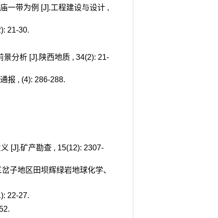
一带为例 [J].工程建设与设计 ,
21-30.
J].陕西地质 , 34(2): 21-
4): 286-288.
产勘查 , 15(12): 2307-
略构造带三岔子地区田坝辉绿岩地球化学、
22-27.
2.