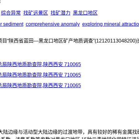
8
综合异常
找矿远景区
找矿潜力
黑龙口地区
r sediment
comprehensive anomaly
exploring mineral attracti
“陕西省蓝田—黑龙口地区矿产地质调查”(12120113048200
局陕西地质勘查院,陕西西安 710065
局陕西地质勘查院,陕西西安 710065
局陕西地质勘查院,陕西西安 710065
大陆边缘与活动型大陆边缘的过渡地带，具有较好的稀有金属找