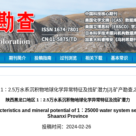
期刊简介
投稿指南
过刊浏览
相关下载
基本常识
2.5万水系沉积物地球化学异常特征及找矿潜力[J].矿产勘查,2025,16
陕西黑龙口地区 1∶2.5万水系沉积物地球化学异常特征及找矿潜力
eristics and mineral potential of 1∶25000 water system se
Shaanxi Province
投稿时间：2024-02-26