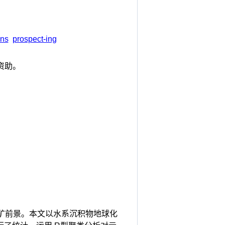
ons
prospect-ing
)资助。
矿前景。本文以水系沉积物地球化